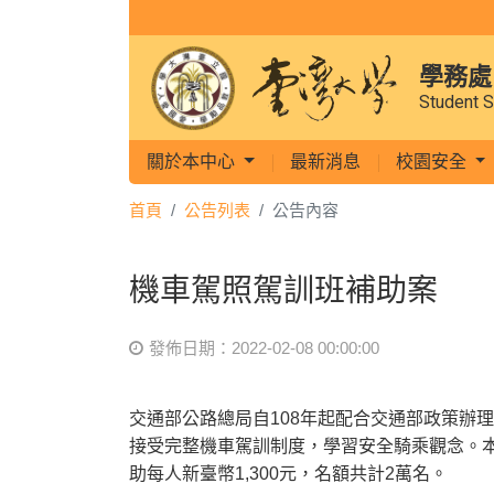
學務處
Student S
關於本中心
最新消息
校園安全
首頁
公告列表
公告內容
機車駕照駕訓班補助案
發佈日期：2022-02-08 00:00:00
交通部公路總局自108年起配合交通部政策辦
接受完整機車駕訓制度，學習安全騎乘觀念。本次
助每人新臺幣1,300元，名額共計2萬名。