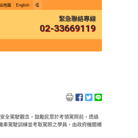
站地圖
English
緊急聯絡專線
02-33669119
、安全駕駛觀念，鼓勵民眾於考領駕照前，透過
參加機車駕駛訓練並考取駕照之學員，由政府機關補