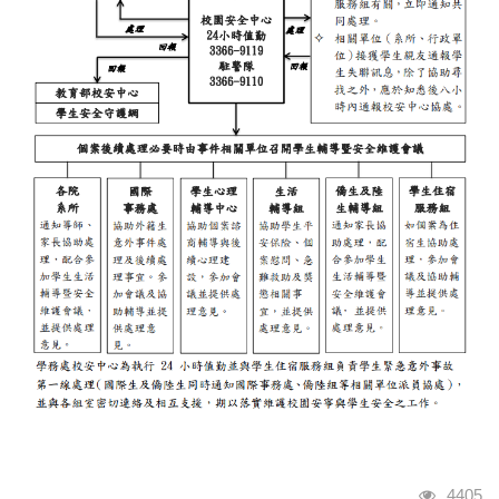
瀏覽人
4405