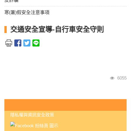
反詐騙
寒(暑)假安全注意事項
交通安全宣導-自行車安全守則
瀏覽人
6055
:::
隱私權與資訊安全政策