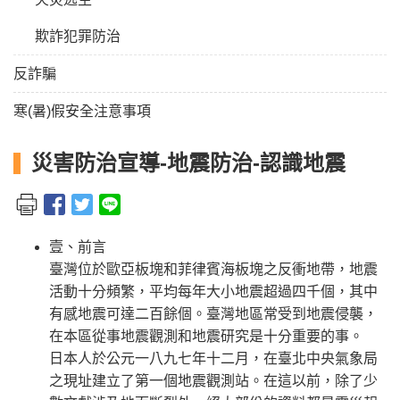
欺詐犯罪防治
反詐騙
寒(暑)假安全注意事項
災害防治宣導-地震防治-認識地震
壹、前言
臺灣位於歐亞板塊和菲律賓海板塊之反衝地帶，地震
活動十分頻繁，平均每年大小地震超過四千個，其中
有感地震可達二百餘個。臺灣地區常受到地震侵襲，
在本區從事地震觀測和地震研究是十分重要的事。
日本人於公元一八九七年十二月，在臺北中央氣象局
之現址建立了第一個地震觀測站。在這以前，除了少