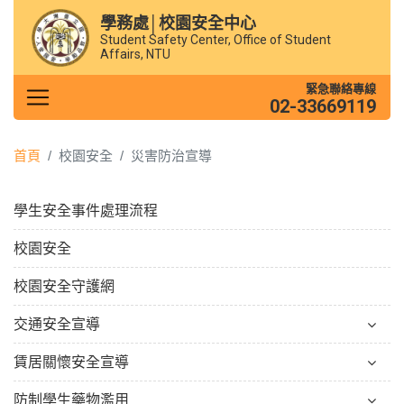
學務處│校園安全中心
Student Safety Center, Office of Student
Affairs, NTU
緊急聯絡專線
02-33669119
首頁
校園安全
災害防治宣導
學生安全事件處理流程
校園安全
校園安全守護網
交通安全宣導
賃居關懷安全宣導
防制學生藥物濫用