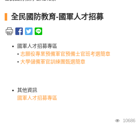
全民國防教育-國軍人才招募
國軍人才招募專區
•
志願役專業預備軍官預備士官班考選簡章
•
大學儲備軍官訓練團甄選簡章
其他資訊
國軍人才招募專區
瀏覽人次
10686