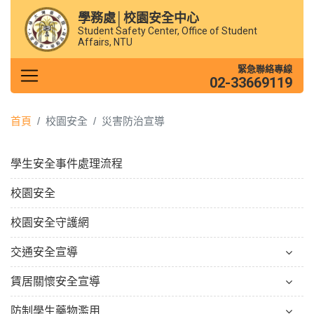
學務處│校園安全中心
Student Safety Center, Office of Student
Affairs, NTU
緊急聯絡專線
02-33669119
首頁
校園安全
災害防治宣導
學生安全事件處理流程
校園安全
校園安全守護網
交通安全宣導
賃居關懷安全宣導
防制學生藥物濫用