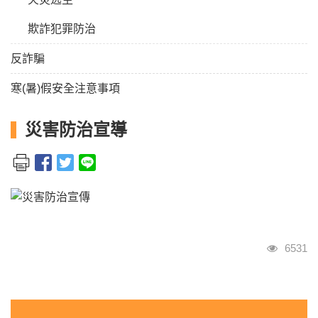
欺詐犯罪防治
反詐騙
寒(暑)假安全注意事項
災害防治宣導
瀏覽人
6531