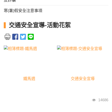
反詐騙
寒(暑)假安全注意事項
交通安全宣導-活動花絮
鐵馬週
交通安全宣導
瀏覽人次
14686