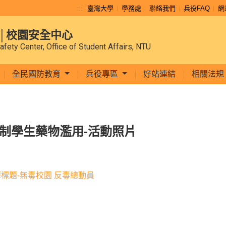
:::
臺灣大學
學務處
聯絡我們
兵役FAQ
網
│校園安全中心
afety Center, Office of Student Affairs, NTU
全民國防教育
兵役專區
好站連結
相關法規
制學生藥物濫用-活動照片