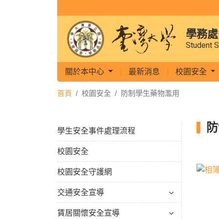
學務處
Student S
關於本中心
最新消息
校園安全
首頁
校園安全
防制學生藥物濫用
防
學生安全事件處理流程
校園安全
校園安全守護網
交通安全宣導
賃居關懷安全宣導