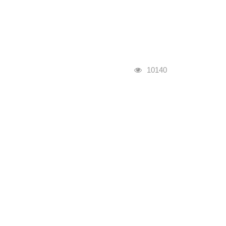
瀏覽人次
10140