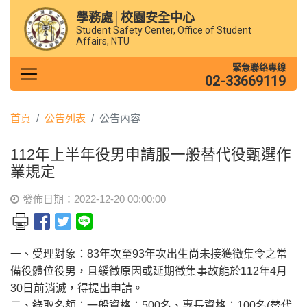
學務處│校園安全中心
Student Safety Center, Office of Student
Affairs, NTU
緊急聯絡專線
02-33669119
首頁
公告列表
公告內容
112年上半年役男申請服一般替代役甄選作
業規定
發佈日期：2022-12-20 00:00:00
一、受理對象：83年次至93年次出生尚未接獲徵集令之常
備役體位役男，且緩徵原因或延期徵集事故能於112年4月
30日前消滅，得提出申請。
二、錄取名額：一般資格：500名、專長資格：100名(替代