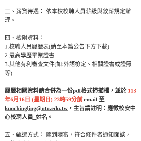
三、薪資待遇： 依本校校聘人員薪級與敘薪規定辦
理。
四、檢附資料：
1.校聘人員履歷表(請至本篇公告下方下載)
2.最高學歷畢業證書
3.其他有利審查文件(如:外語檢定、相關證書或證照
等)
履歷相關資料請合併為一份pdf格式掃描檔，並於
113
年6月16日 (星期日) 23時59分前
email 至
kuochingling@ntu.edu.tw
，主旨請註明：應徵校安中
心校聘人員_姓名。
五、甄選方式： 隨到隨審，符合條件者通知面談，