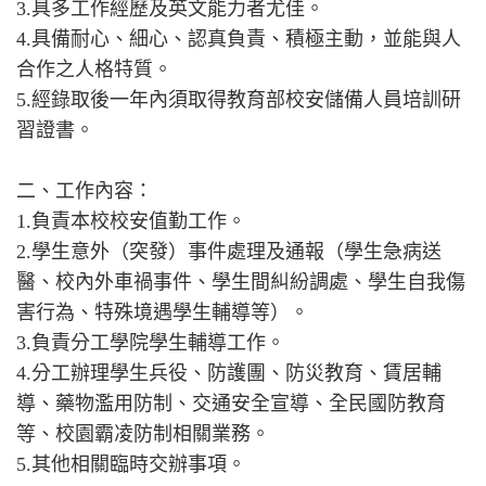
3.具多工作經歷及英文能力者尤佳。
4.具備耐心、細心、認真負責、積極主動，並能與人
合作之人格特質。
5.經錄取後一年內須取得教育部校安儲備人員培訓研
習證書。
二、工作內容：
1.負責本校校安值勤工作。
2.學生意外（突發）事件處理及通報（學生急病送
醫、校內外車禍事件、學生間糾紛調處、學生自我傷
害行為、特殊境遇學生輔導等）。
3.負責分工學院學生輔導工作。
4.分工辦理學生兵役、防護團、防災教育、賃居輔
導、藥物濫用防制、交通安全宣導、全民國防教育
等、校園霸凌防制相關業務。
5.其他相關臨時交辦事項。