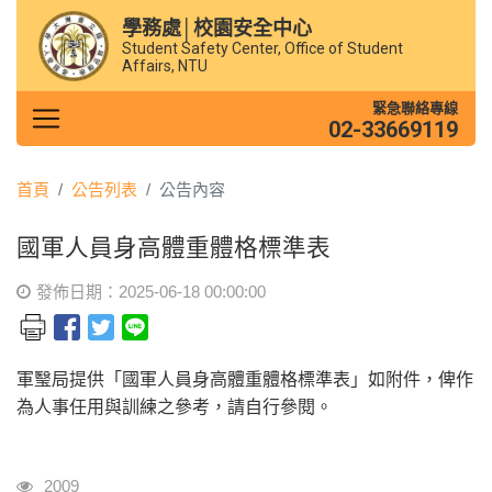
學務處│校園安全中心
Student Safety Center, Office of Student
Affairs, NTU
緊急聯絡專線
02-33669119
首頁
公告列表
公告內容
國軍人員身高體重體格標準表
發佈日期：2025-06-18 00:00:00
軍瑿局提供「國軍人員身高體重體格標準表」如附件，俾作
為人事任用與訓練之參考，請自行參閱。
瀏覽人次
2009