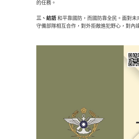
的任務。
三、結語
和平靠國防，而國防靠全民。面對未
守備部隊相互合作，對外拒敵進犯野心，對內