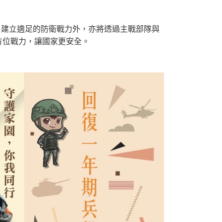
，建立適足的防衛戰力外，亦將透過主戰部隊與
方位戰力，讓國家更安全。