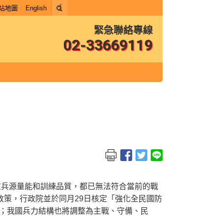
站地圖
English
緊急聯絡專線
02-33669119
在兵源量能和訓練品質，都已無法符合當前的戰
的政策，行政院並於同月29日核定「強化全民國防
；我國兵力結構也將調整為主戰、守備、民