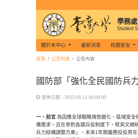
學務處
Student S
關於本中心
最新消息
校園安全
首頁
公告列表
公告內容
國防部「強化全民國防兵
發佈日期：2023-05-11 00:00:00
一、前言
為因應全球戰略情勢變化、區域安全
備需求，且在參酌各國兵役制度下，蔡英文總統於
兵力結構調整方案」，未來1年期義務役役男