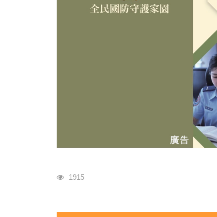
瀏覽人次
1915