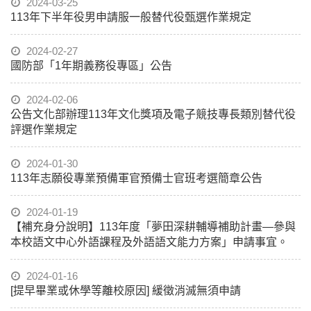
2024-03-25
113年下半年役男申請服一般替代役甄選作業規定
2024-02-27
國防部「1年期義務役專區」公告
2024-02-06
公告文化部辦理113年文化獎項及電子競技專長類別替代役
評選作業規定
2024-01-30
113年志願役專業預備軍官預備士官班考選簡章公告
2024-01-19
【補充身分說明】113年度「夢田深耕輔導補助計畫—參與
本校語文中心外語課程及外語語文能力方案」申請事宜。
2024-01-16
[提早畢業或休學等離校原因] 緩徵消滅無須申請