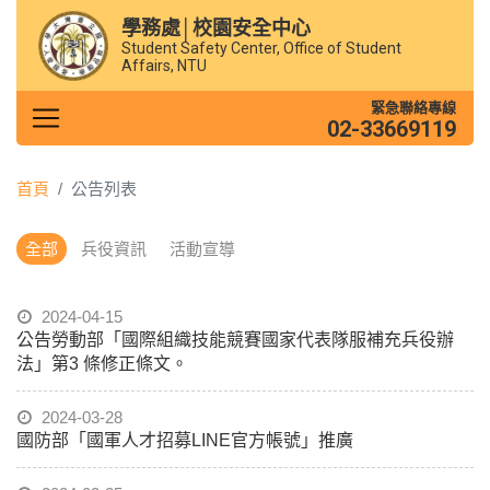
學務處│校園安全中心
Student Safety Center, Office of Student
Affairs, NTU
緊急聯絡專線
02-33669119
首頁
公告列表
全部
兵役資訊
活動宣導
2024-04-15
公告勞動部「國際組織技能競賽國家代表隊服補充兵役辦
法」第3 條修正條文。
2024-03-28
國防部「國軍人才招募LINE官方帳號」推廣